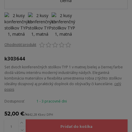
Ohodnotiť produkt
k303644
Set dvoch konferenčných stolíkov TYP 1 v matnej bielej a čiernej farbe
dodá vášmu interiéru moderný industriálny nádych. Elegantná
kombinácia materiálov a flexibilita umiestnenia robia z týchto stolíkov
ideálny dizajnový aj praktický doplnok do obývačky či kancelárie.
celý
popis
Dostupnosť
1 - 3 pracovné dni
52,00 €
/
ks
42,28 €
bez DPH
Pridať do košíka