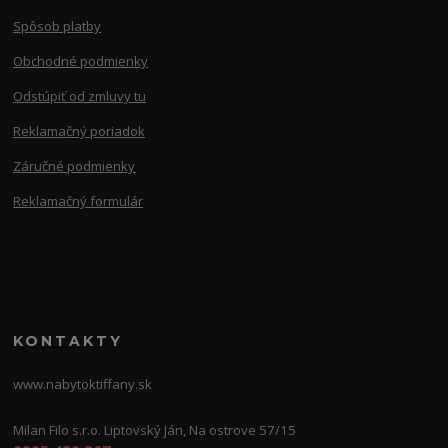
Spôsob platby
Obchodné podmienky
Odstúpiť od zmluvy tu
Reklamačný poriadok
Záručné podmienky
Reklamačný formulár
KONTAKTY
www.nabytoktiffany.sk
Milan Filo s.r.o. Liptovský Ján, Na ostrove 57/15