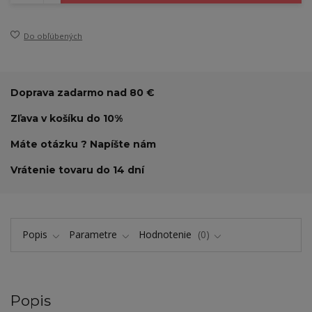
Do obľúbených
Doprava zadarmo nad 80 €
Zľava v košíku do 10%
Máte otázku ? Napíšte nám
Vrátenie tovaru do 14 dní
Popis
Parametre
Hodnotenie
0
Popis