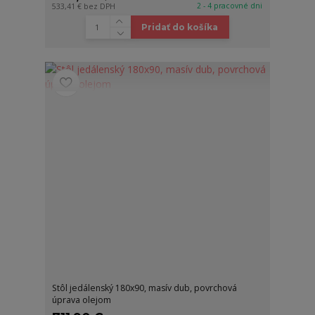
2 - 4 pracovné dni
533,41 €
bez DPH
Pridať do košíka
Stôl jedálenský 180x90, masív dub, povrchová
úprava olejom