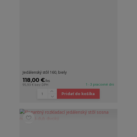
Jedálenský stôl 160, biely
118,00 €
/
ks
1 - 3 pracovné dni
95,93 €
bez DPH
Pridať do košíka