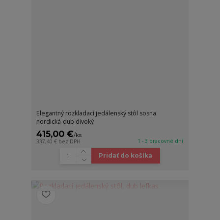
Elegantný rozkladací jedálenský stôl sosna
nordická-dub divoký
415,00 €
/
ks
1 - 3 pracovné dni
337,40 €
bez DPH
Pridať do košíka