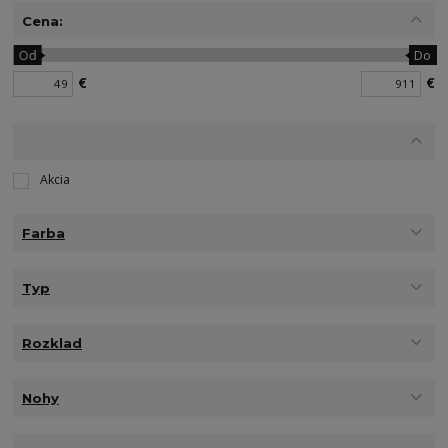
Cena:
Od
Do
€
€
Akcia
Farba
Typ
Rozklad
Nohy