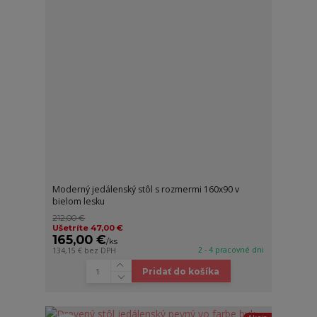
Moderný jedálenský stôl s rozmermi 160x90 v
bielom lesku
212,00 €
Ušetríte 47,00 €
165,00 €
/
ks
2 - 4 pracovné dni
134,15 €
bez DPH
Pridať do košíka