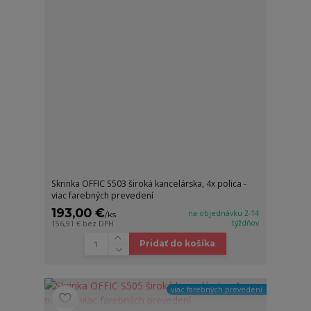
Skrinka OFFIC S503 široká kancelárska, 4x polica -
viac farebných prevedení
193,00 €
na objednávku 2-14
/
ks
týždňov
156,91 €
bez DPH
Pridať do košíka
viac farebných prevedení