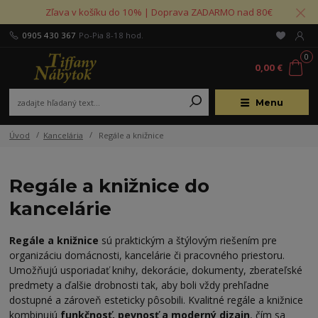
Zľava v košíku do 10% | Doprava ZADARMO nad 80€
0905 430 367
Po-Pia 8-18 hod.
0
0,00 €
Menu
Úvod
Kancelária
Regále a knižnice
Regále a knižnice do
kancelárie
Regále a knižnice
sú praktickým a štýlovým riešením pre
organizáciu domácnosti, kancelárie či pracovného priestoru.
Umožňujú usporiadať knihy, dekorácie, dokumenty, zberateľské
predmety a ďalšie drobnosti tak, aby boli vždy prehľadne
dostupné a zároveň esteticky pôsobili. Kvalitné regále a knižnice
kombinujú
funkčnosť, pevnosť a moderný dizajn
, čím sa