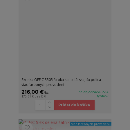
Skrinka OFFIC S505 široká kancelárska, 4x polica -
viac farebných prevedení
216,00 €
na objednávku 2-14
/
ks
týždňov
175,61 €
bez DPH
Pridať do košíka
viac farebných prevedení