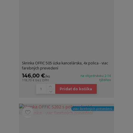
Skrinka OFFIC 505 úzka kancelárska, 4x polica - viac
farebných prevedení
146,00 €
na objednávku 2-14
/
ks
týždňov
118,70 €
bez DPH
Pridať do košíka
viac farebných prevedení