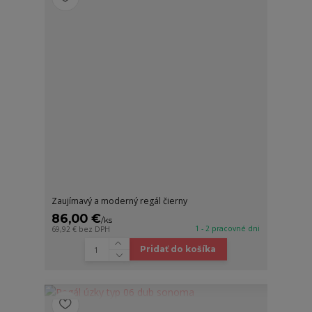
Zaujímavý a moderný regál čierny
86,00 €
/
ks
1 - 2 pracovné dni
69,92 €
bez DPH
Pridať do košíka