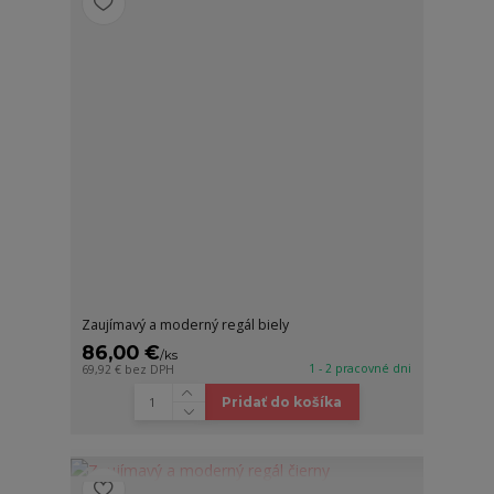
Zaujímavý a moderný regál biely
86,00 €
/
ks
1 - 2 pracovné dni
69,92 €
bez DPH
Pridať do košíka