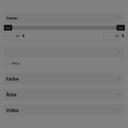
Cena:
Od
Do
€
€
Akcia
Farba
Šírka
Výška