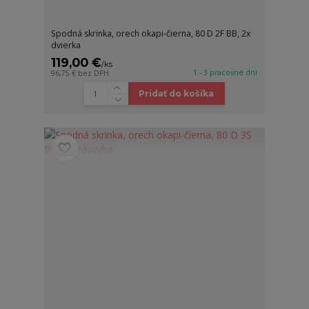
Spodná skrinka, orech okapi-čierna, 80 D 2F BB, 2x
dvierka
119,00 €
/
ks
1 - 3 pracovné dni
96,75 €
bez DPH
Pridať do košíka