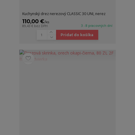
Kuchynský drez nerezový CLASSIC 30 UNI, nerez
110,00 €
/
ks
3 - 8 pracovných dní
89,43 €
bez DPH
Pridať do košíka