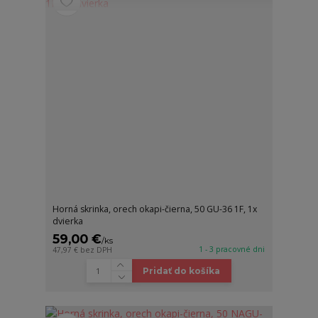
Horná skrinka, orech okapi-čierna, 50 GU-36 1F, 1x
dvierka
59,00 €
/
ks
1 - 3 pracovné dni
47,97 €
bez DPH
Pridať do košíka