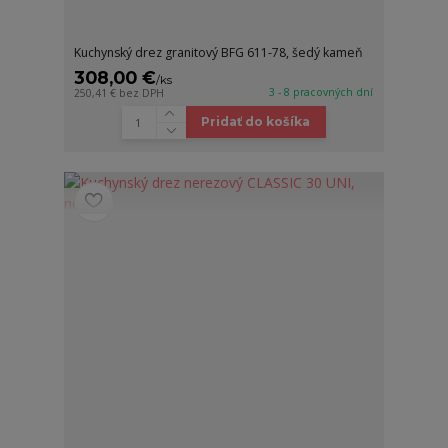
Kuchynský drez granitový BFG 611-78, šedý kameň
308,00 €
/
ks
3 - 8 pracovných dní
250,41 €
bez DPH
Pridať do košíka