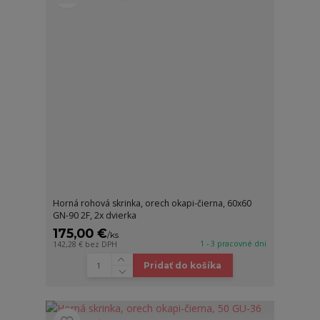
Horná rohová skrinka, orech okapi-čierna, 60x60
GN-90 2F, 2x dvierka
175,00 €
/
ks
1 - 3 pracovné dni
142,28 €
bez DPH
Pridať do košíka