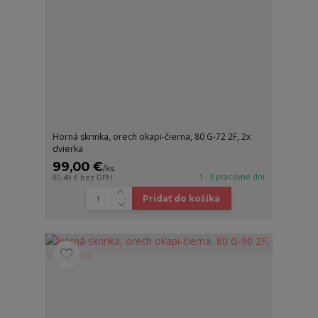
Horná skrinka, orech okapi-čierna, 80 G-72 2F, 2x
dvierka
99,00 €
/
ks
1 - 3 pracovné dni
80,49 €
bez DPH
Pridať do košíka