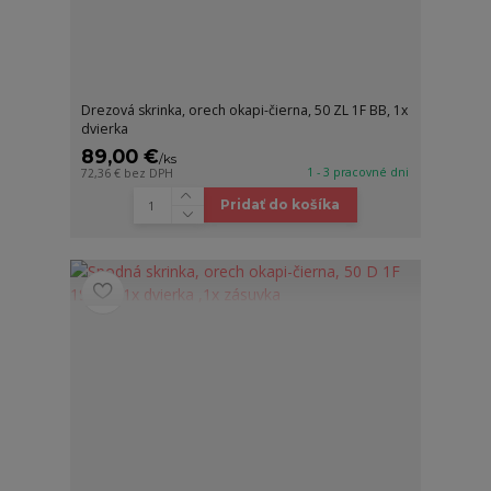
Drezová skrinka, orech okapi-čierna, 50 ZL 1F BB, 1x
dvierka
89,00 €
/
ks
1 - 3 pracovné dni
72,36 €
bez DPH
Pridať do košíka