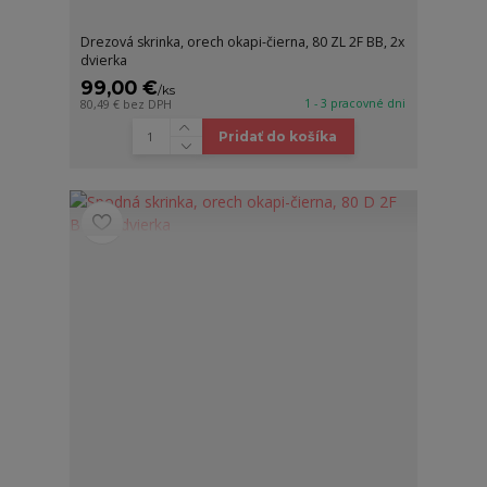
Drezová skrinka, orech okapi-čierna, 80 ZL 2F BB, 2x
dvierka
99,00 €
/
ks
1 - 3 pracovné dni
80,49 €
bez DPH
Pridať do košíka