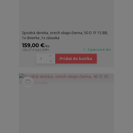
Spodná skrinka, orech okapi-čierna, 50 D 1F 1S BB,
1x dvierka ,1x zásuvka
159,00 €
/
ks
1 - 3 pracovné dni
129,27 €
bez DPH
Pridať do košíka