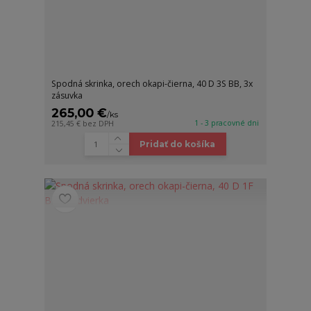
Spodná skrinka, orech okapi-čierna, 40 D 3S BB, 3x
zásuvka
265,00 €
/
ks
1 - 3 pracovné dni
215,45 €
bez DPH
Pridať do košíka