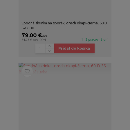
Spodná skrinka na sporák, orech okapi-čierna, 60 D
GAZ BB
79,00 €
/
ks
1 - 3 pracovné dni
64,23 €
bez DPH
Pridať do košíka