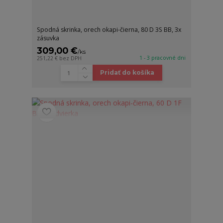
Spodná skrinka, orech okapi-čierna, 80 D 3S BB, 3x
zásuvka
309,00 €
/
ks
1 - 3 pracovné dni
251,22 €
bez DPH
Pridať do košíka