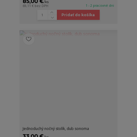
85,00 €
/
ks
1 - 2 pracovné dni
69,11 €
bez DPH
Pridať do košíka
Jednoduchý nočný stolík, dub sonoma
33,00 €
/
ks