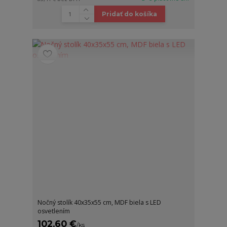
Pridať do košíka
Nočný stolík 40x35x55 cm, MDF biela s LED
osvetlením
102,60 €
/
ks