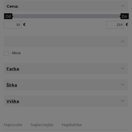
Cena:
Od
Do
€
€
Akcia
Farba
Šírka
Výška
Najnovšie
Najlacnejšie
Najdrahšie