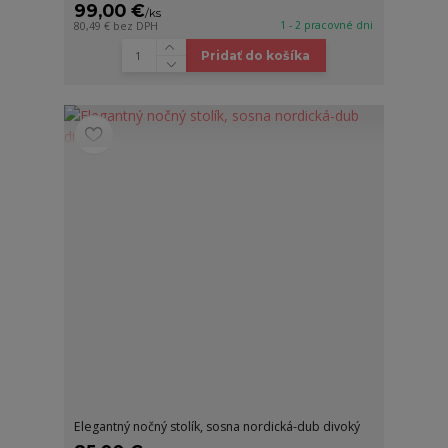
99,00 €
/
ks
1 - 2 pracovné dni
80,49 €
bez DPH
Pridať do košíka
Elegantný nočný stolík, sosna nordická-dub divoký