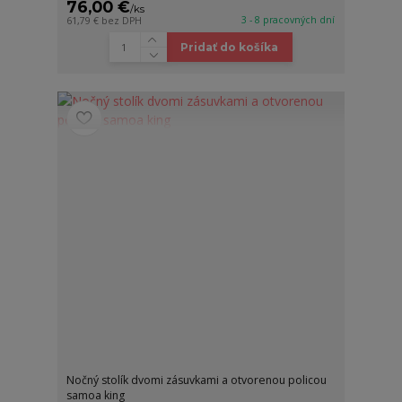
76,00 €
/
ks
3 - 8 pracovných dní
61,79 €
bez DPH
Pridať do košíka
Nočný stolík dvomi zásuvkami a otvorenou policou
samoa king