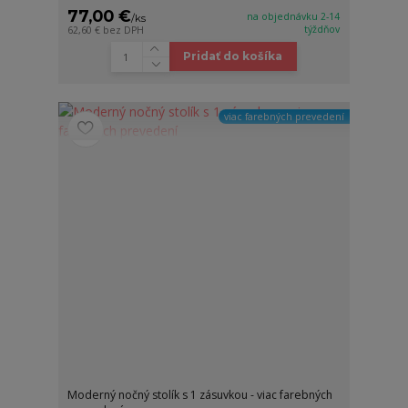
77,00 €
na objednávku 2-14
/
ks
týždňov
62,60 €
bez DPH
Pridať do košíka
viac farebných prevedení
Moderný nočný stolík s 1 zásuvkou - viac farebných