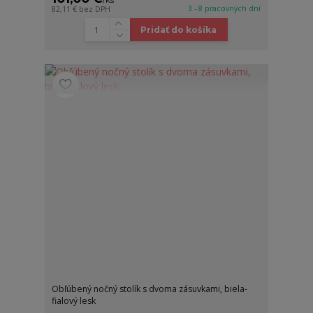
3 - 8 pracovných dní
82,11 €
bez DPH
Pridať do košíka
Obľúbený nočný stolík s dvoma zásuvkami, biela-
fialový lesk