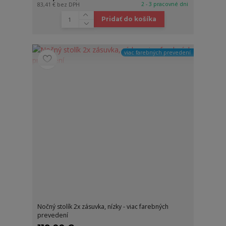
2 - 3 pracovné dni
83,41 €
bez DPH
Pridať do košíka
viac farebných prevedení
Nočný stolík 2x zásuvka, nízky - viac farebných
prevedení