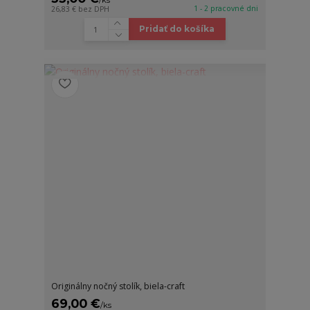
1 - 2 pracovné dni
26,83 €
bez DPH
Pridať do košíka
Originálny nočný stolík, biela-craft
69,00 €
/
ks