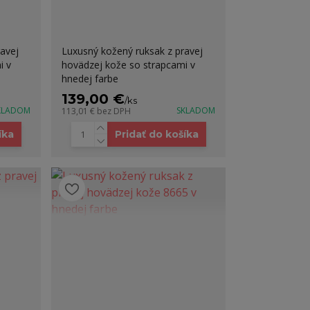
avej
Luxusný kožený ruksak z pravej
i v
hovädzej kože so strapcami v
hnedej farbe
139,00 €
/
ks
KLADOM
SKLADOM
113,01 €
bez DPH
íka
Pridať do košíka