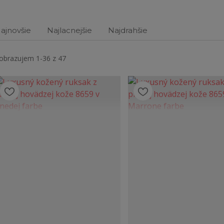
ajnovšie
Najlacnejšie
Najdrahšie
obrazujem 1-36 z 47