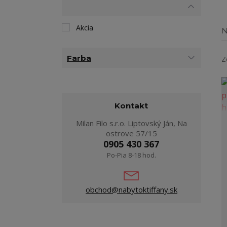
Akcia
N
Farba
Z
Kontakt
Milan Filo s.r.o. Liptovský Ján, Na
ostrove 57/15
0905 430 367
Po-Pia 8-18 hod.
obchod@nabytoktiffany.sk