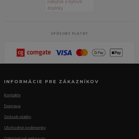
SPÔSOBY PLATBY
INFORMÁCIE PRE ZÁKAZNÍKOV
Kontakty
Doprava
Spôsob platby
Obchodné podmienky
Odstúpiť od zmluvy tu