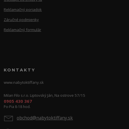
Reklamačný poriadok
Záručné podmienky
Reklamačný formulár
KONTAKTY
www.nabytoktiffany.sk
Milan Filo s.r.o. Liptovský Ján, Na ostrove 57/15
0905 430 367
Po-Pia 8-18 hod.
obchod@nabytoktiffany.sk