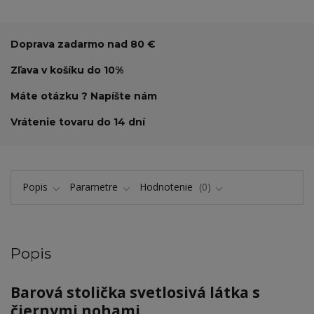
Doprava zadarmo nad 80 €
Zľava v košíku do 10%
Máte otázku ? Napíšte nám
Vrátenie tovaru do 14 dní
Popis
Parametre
Hodnotenie
0
Popis
Barová stolička svetlosivá látka s
čiernymi nohami