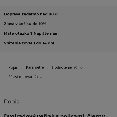
Doprava zadarmo nad 80 €
Zľava v košíku do 10%
Máte otázku ? Napíšte nám
Vrátenie tovaru do 14 dní
Popis
Parametre
Hodnotenie
0
Súvisiaci tovar
2
Popis
Dvojradový vešiak s policami, čierny