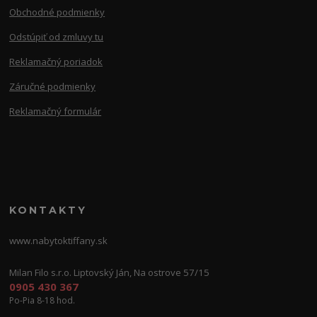
Obchodné podmienky
Odstúpiť od zmluvy tu
Reklamačný poriadok
Záručné podmienky
Reklamačný formulár
KONTAKTY
www.nabytoktiffany.sk
Milan Filo s.r.o. Liptovský Ján, Na ostrove 57/15
0905 430 367
Po-Pia 8-18 hod.