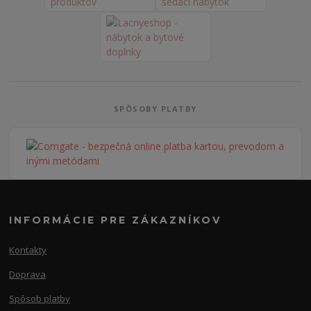
SPÔSOBY PLATBY
INFORMÁCIE PRE ZÁKAZNÍKOV
Kontakty
Doprava
Spôsob platby