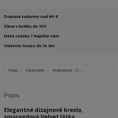
Doprava zadarmo nad 80 €
Zľava v košíku do 10%
Máte otázku ? Napíšte nám
Vrátenie tovaru do 14 dní
Popis
Parametre
Hodnotenie
0
Popis
Elegantné dizajnové kreslo,
smaragdová Velvet látka