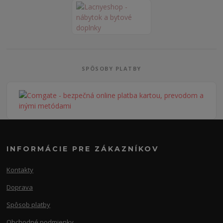
SPÔSOBY PLATBY
INFORMÁCIE PRE ZÁKAZNÍKOV
Kontakty
Doprava
Spôsob platby
Obchodné podmienky