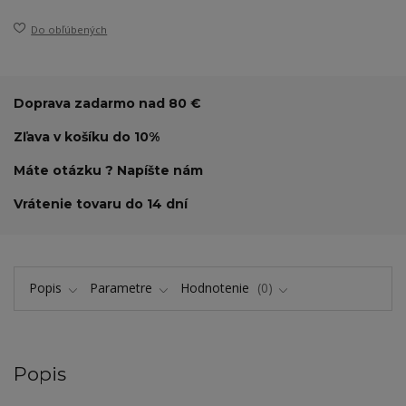
Do obľúbených
Doprava zadarmo nad 80 €
Zľava v košíku do 10%
Máte otázku ? Napíšte nám
Vrátenie tovaru do 14 dní
Popis
Parametre
Hodnotenie
0
Popis