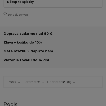
Nákup na splátky
Do obľúbených
Doprava zadarmo nad 80 €
Zľava v košíku do 10%
Máte otázku ? Napíšte nám
Vrátenie tovaru do 14 dní
Popis
Parametre
Hodnotenie
0
Popis