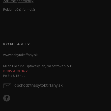
Záručné podmienky
Reklamačný formulár
KONTAKTY
www.nabytoktiffany.sk
Milan Filo s.r.o. Liptovský Ján, Na ostrove 57/15
0905 430 367
Po-Pia 8-18 hod.
obchod@nabytoktiffany.sk