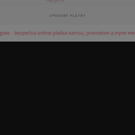
SPÔSOBY PLATBY