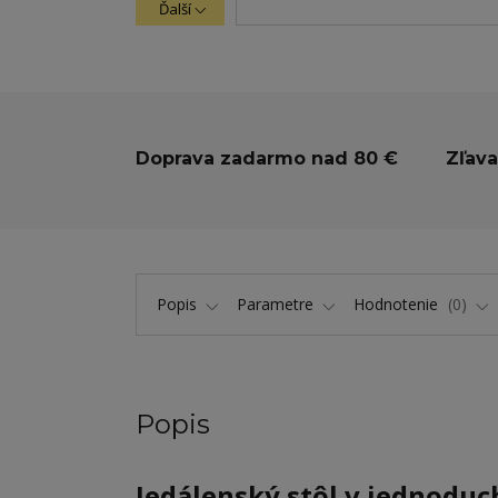
Ďalší
Doprava zadarmo nad 80 €
Zľava
Popis
Parametre
Hodnotenie
0
Popis
Jedálenský stôl v jednodu