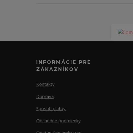
INFORMÁCIE PRE
ZÁKAZNÍKOV
Kontakty
Doprava
Spôsob platby
Obchodné podmienky
Odstúpiť od zmluvy tu