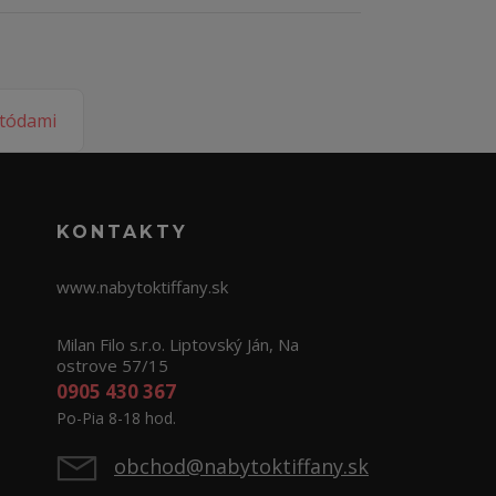
KONTAKTY
www.nabytoktiffany.sk
Milan Filo s.r.o. Liptovský Ján, Na
ostrove 57/15
0905 430 367
Po-Pia 8-18 hod.
obchod@nabytoktiffany.sk