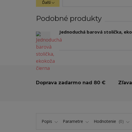
Ďalší
Podobné produkty
Jednoduchá barová stolička, eko
Doprava zadarmo nad 80 €
Zľava
Popis
Parametre
Hodnotenie
0