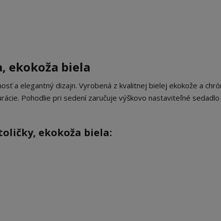
, ekokoža biela
nosť a elegantný dizajn. Vyrobená z kvalitnej bielej ekokože a chr
rácie. Pohodlie pri sedení zaručuje výškovo nastaviteľné sedadlo
oličky, ekokoža biela: