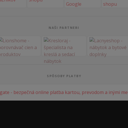
NAŠI PARTNERI
SPÔSOBY PLATBY