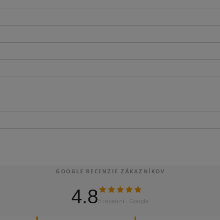
GOOGLE RECENZIE ZÁKAZNÍKOV
4.8
5 recenzií · Google