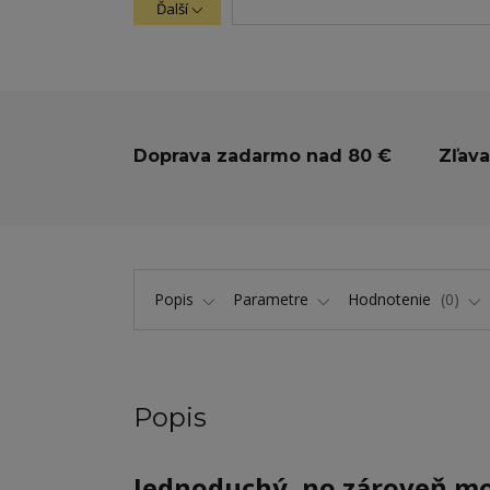
Ďalší
Doprava zadarmo nad 80 €
Zľava
Popis
Parametre
Hodnotenie
0
Popis
Jednoduchý, no zároveň mo