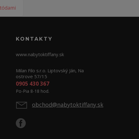
KONTAKTY
www.nabytoktiffany.sk
Milan Filo s.r.o. Liptovský Ján, Na
ostrove 57/15
0905 430 367
Po-Pia 8-18 hod.
obchod@nabytoktiffany.sk