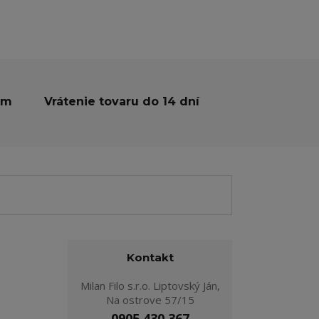
ám
Vrátenie tovaru do 14 dní
Kontakt
Milan Filo s.r.o. Liptovský Ján,
Na ostrove 57/15
0905 430 367