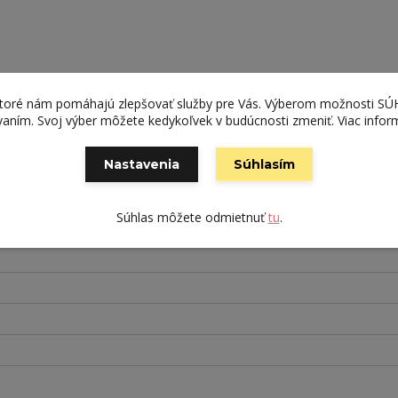
ktoré nám pomáhajú zlepšovať služby pre Vás. Výberom možnosti S
ívaním. Svoj výber môžete kedykoľvek v budúcnosti zmeniť. Viac infor
Nastavenia
Súhlasím
Súhlas môžete odmietnuť
tu
.