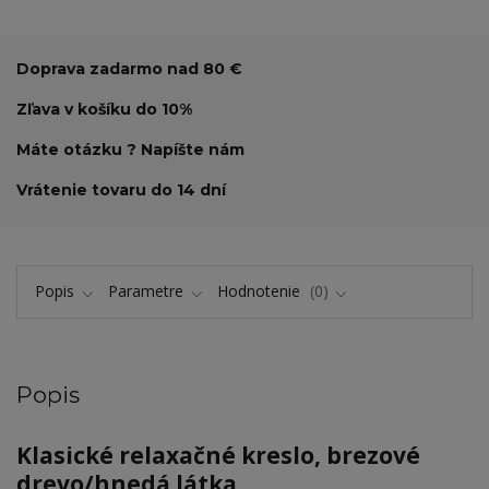
Doprava zadarmo nad 80 €
Zľava v košíku do 10%
Máte otázku ? Napíšte nám
Vrátenie tovaru do 14 dní
Popis
Parametre
Hodnotenie
0
Popis
Klasické relaxačné kreslo, brezové
drevo/hnedá látka