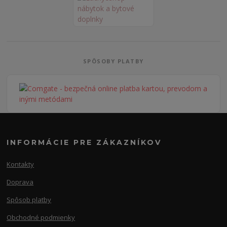
SPÔSOBY PLATBY
INFORMÁCIE PRE ZÁKAZNÍKOV
Kontakty
Doprava
Spôsob platby
Obchodné podmienky