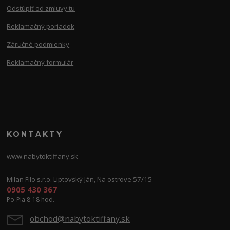
Odstúpiť od zmluvy tu
Reklamačný poriadok
Záručné podmienky
Reklamačný formulár
KONTAKTY
www.nabytoktiffany.sk
Milan Filo s.r.o. Liptovský Ján, Na ostrove 57/15
0905 430 367
Po-Pia 8-18 hod.
obchod@nabytoktiffany.sk