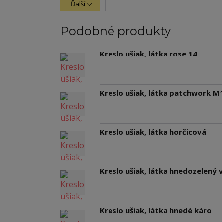
Ďalší
Podobné produkty
Kreslo ušiak, látka rose 14
Kreslo ušiak, látka patchwork M
Kreslo ušiak, látka horčicová
Kreslo ušiak, látka hnedozelený 
Kreslo ušiak, látka hnedé káro