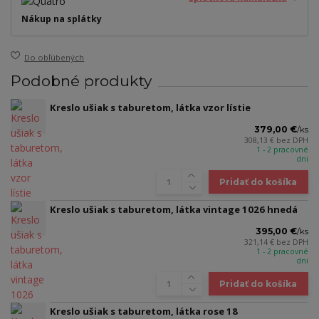
Nákup na splátky
Do obľúbených
Podobné produkty
Kreslo ušiak s taburetom, látka vzor lístie
379,00 €
/
ks
308,13 €
bez DPH
1 - 2 pracovné
dni
Pridať do košíka
Kreslo ušiak s taburetom, látka vintage 1026 hnedá
395,00 €
/
ks
321,14 €
bez DPH
1 - 2 pracovné
dni
Pridať do košíka
Kreslo ušiak s taburetom, látka rose 18