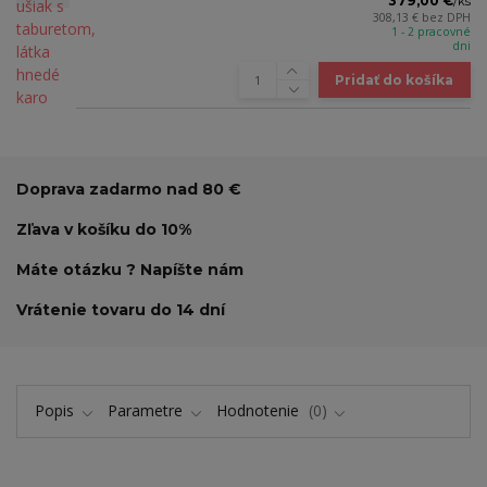
379,00 €
/
ks
308,13 €
bez DPH
1 - 2 pracovné
dni
Pridať do košíka
Doprava zadarmo nad 80 €
Zľava v košíku do 10%
Máte otázku ? Napíšte nám
Vrátenie tovaru do 14 dní
Popis
Parametre
Hodnotenie
0