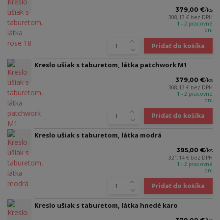
379,00 €
/
ks
308,13 €
bez DPH
1 - 2 pracovné
dni
Pridať do košíka
Kreslo ušiak s taburetom, látka patchwork M1
379,00 €
/
ks
308,13 €
bez DPH
1 - 2 pracovné
dni
Pridať do košíka
Kreslo ušiak s taburetom, látka modrá
395,00 €
/
ks
321,14 €
bez DPH
1 - 2 pracovné
dni
Pridať do košíka
Kreslo ušiak s taburetom, látka hnedé karo