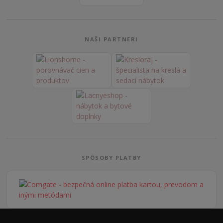
NAŠI PARTNERI
SPÔSOBY PLATBY