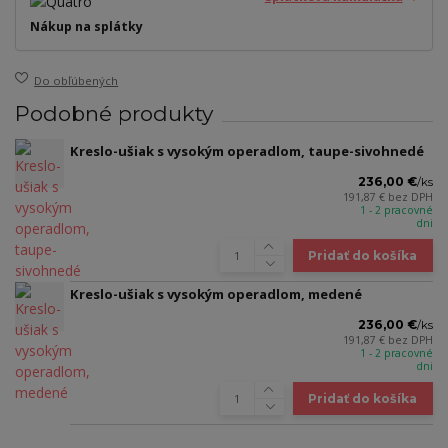
Nákup na splátky
Do obľúbených
Podobné produkty
Kreslo-ušiak s vysokým operadlom, taupe-sivohnedé
236,00 €
/
ks
191,87 €
bez DPH
1 - 2 pracovné
dni
Pridať do košíka
Kreslo-ušiak s vysokým operadlom, medené
236,00 €
/
ks
191,87 €
bez DPH
1 - 2 pracovné
dni
Pridať do košíka