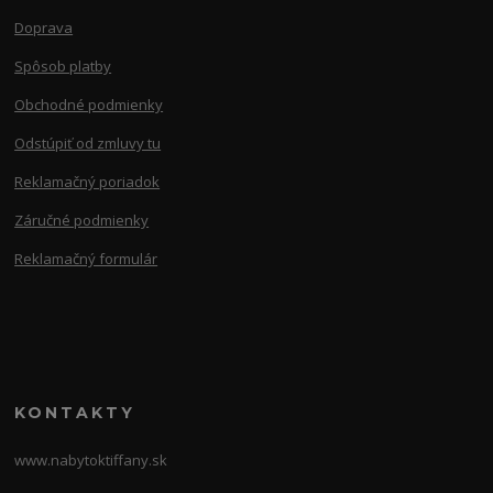
Doprava
Spôsob platby
Obchodné podmienky
Odstúpiť od zmluvy tu
Reklamačný poriadok
Záručné podmienky
Reklamačný formulár
KONTAKTY
www.nabytoktiffany.sk