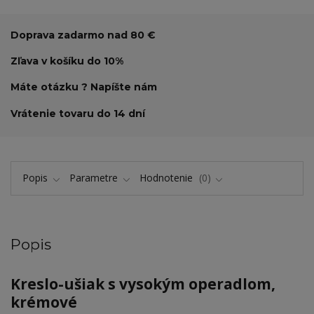
Doprava zadarmo nad 80 €
Zľava v košíku do 10%
Máte otázku ? Napíšte nám
Vrátenie tovaru do 14 dní
Popis
Parametre
Hodnotenie
0
Popis
Kreslo-ušiak s vysokým operadlom,
krémové