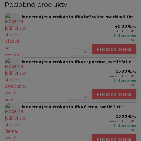
Podobné produkty
Moderná jedálenská stolička béžová so svetlým šitím
49,00 €
/
ks
39,84 €
bez DPH
1 - 4 pracovné
dni
Pridať do košíka
Moderná jedálenská stolička capuccino, svetlé šitie
55,00 €
/
ks
44,72 €
bez DPH
1 - 4 pracovné
dni
Pridať do košíka
Moderná jedálenská stolička čierna, svetlé šitie
55,00 €
/
ks
44,72 €
bez DPH
1 - 4 pracovné
dni
Pridať do košíka