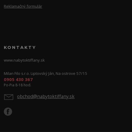
Reklamačný formulár
KONTAKTY
www.nabytoktiffany.sk
Milan Filo s.r.o. Liptovský Ján, Na ostrove 57/15
0905 430 367
Po-Pia 8-18 hod.
obchod@nabytoktiffany.sk