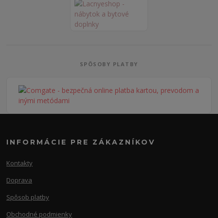
SPÔSOBY PLATBY
INFORMÁCIE PRE ZÁKAZNÍKOV
Kontakty
Doprava
Spôsob platby
Obchodné podmienky