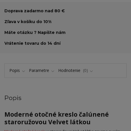
Doprava zadarmo nad 80 €
Zľava v košíku do 10%
Máte otázku ? Napíšte nám
Vrátenie tovaru do 14 dní
Popis
Parametre
Hodnotenie
0
Popis
Moderné otočné kreslo čalúnené
staroružovou Velvet látkou