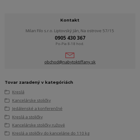
Kontakt
Milan Filo s.r.o. Liptovský Ján, Na ostrove 57/15
0905 430 367
Po-Pia 8-18 hod.
obchod@nabytoktiffany.sk
Tovar zaradený v kategóriách
Kreslá
Kancelárske stoličky
Jedálenské a konferenčné
Kreslá a stoličky
Kancelárske stoličky ružové
Kreslá a stoličky do kancelárie do 110 kg