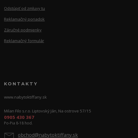
Odstúpiť od zmluvy tu
Reklamačný poriadok
Záručné podmienky
Reklamačný formulár
KONTAKTY
www.nabytoktiffany.sk
Milan Filo s.r.o. Liptovský Ján, Na ostrove 57/15
0905 430 367
Po-Pia 8-18 hod.
obchod@nabytoktiffany.sk