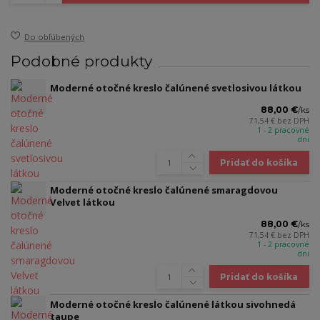
Do obľúbených
Podobné produkty
Moderné otočné kreslo čalúnené svetlosivou látkou
88,00 €
/
ks
71,54 €
bez DPH
1 - 2 pracovné
dni
Pridať do košíka
Moderné otočné kreslo čalúnené smaragdovou
Velvet látkou
88,00 €
/
ks
71,54 €
bez DPH
1 - 2 pracovné
dni
Pridať do košíka
Moderné otočné kreslo čalúnené látkou sivohnedá
taupe