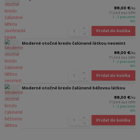
88,00 €
/
ks
71,54 €
bez DPH
1 - 2 pracovné
dni
Pridať do košíka
Moderné otočné kreslo čalúnené látkou neomint
88,00 €
/
ks
71,54 €
bez DPH
1 - 2 pracovné
dni
Pridať do košíka
Moderné otočné kreslo čalúnené béžovou látkou
88,00 €
/
ks
71,54 €
bez DPH
1 - 2 pracovné
dni
Pridať do košíka