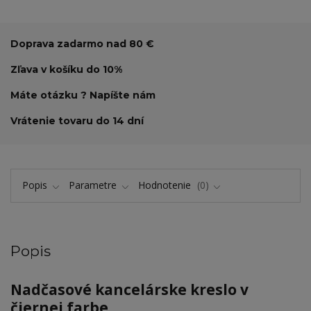
Doprava zadarmo nad 80 €
Zľava v košíku do 10%
Máte otázku ? Napíšte nám
Vrátenie tovaru do 14 dní
Popis
Parametre
Hodnotenie
0
Popis
Nadčasové kancelárske kreslo v
čiernej farbe