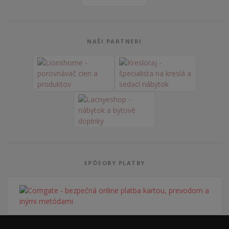
NAŠI PARTNERI
SPÔSOBY PLATBY