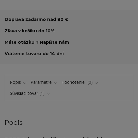
Doprava zadarmo nad 80 €
Zľava v košíku do 10%
Máte otázku ? Napíšte nám
Vrátenie tovaru do 14 dní
Popis
Parametre
Hodnotenie
0
Súvisiaci tovar
1
Popis