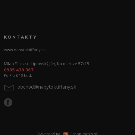
KONTAKTY
www.nabytoktiffany.sk
Milan Filo s.r.o. Liptovský Ján, Na ostrove 57/15
0905 430 367
Po-Pia 8-18 hod.
obchod@nabytoktiffany.sk
Vytvorené na
Eshop-rychlo.sk