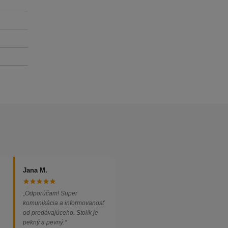
Jana M.
„Odporúčam! Super
komunikácia a informovanosť
od predávajúceho. Stolík je
pekný a pevný.“