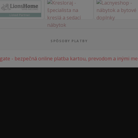
SPÔSOBY PLATBY