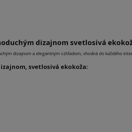
noduchým dizajnom svetlosivá ekoko
uchým dizajnom a elegantným vzhľadom, vhodná do každého inter
izajnom, svetlosivá ekokoža: