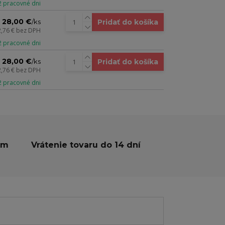
 2 pracovné dni
28,00 €
Pridať do košíka
/
ks
2,76 €
bez DPH
 2 pracovné dni
28,00 €
Pridať do košíka
/
ks
2,76 €
bez DPH
 2 pracovné dni
ám
Vrátenie tovaru do 14 dní