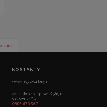
KONTAKTY
www.nabytoktiffany.sk
Milan Filo s.r.o. Liptovský Ján, Na
ostrove 57/15
0905 430 367