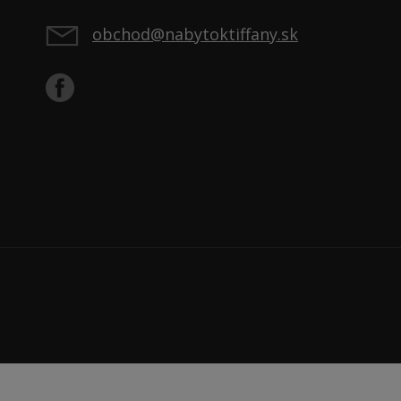
obchod@nabytoktiffany.sk