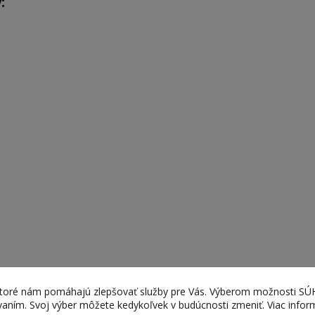
:
ktoré nám pomáhajú zlepšovať služby pre Vás. Výberom možnosti S
ívaním. Svoj výber môžete kedykoľvek v budúcnosti zmeniť. Viac infor