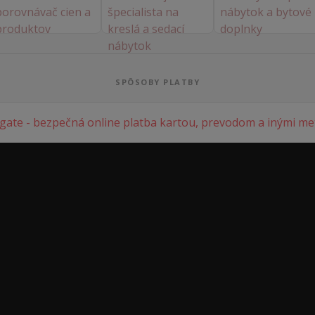
SPÔSOBY PLATBY