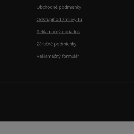
Obchodné podmienky
Odstúpiť od zmluvy tu
Reklamačný poriadok
Záručné podmienky
Reklamačný formulár