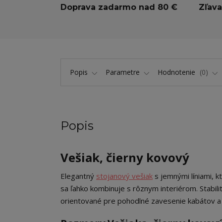
Doprava zadarmo nad 80 €
Zľava
Popis
Parametre
Hodnotenie
0
Popis
Vešiak, čierny kovový
Elegantný
stojanový vešiak
s jemnými líniami, k
sa ľahko kombinuje s rôznym interiérom. Stabil
orientované pre pohodlné zavesenie kabátov a