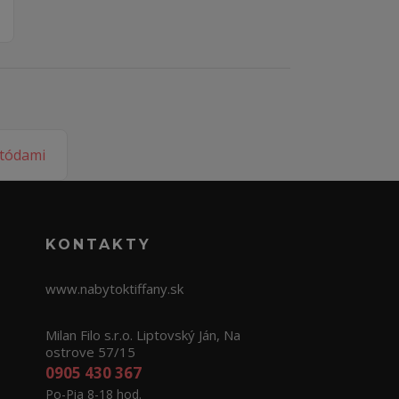
KONTAKTY
www.nabytoktiffany.sk
Milan Filo s.r.o. Liptovský Ján, Na
ostrove 57/15
0905 430 367
Po-Pia 8-18 hod.