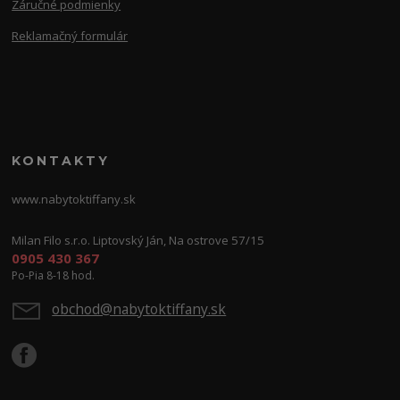
Záručné podmienky
Reklamačný formulár
KONTAKTY
www.nabytoktiffany.sk
Milan Filo s.r.o. Liptovský Ján, Na ostrove 57/15
0905 430 367
Po-Pia 8-18 hod.
obchod@nabytoktiffany.sk