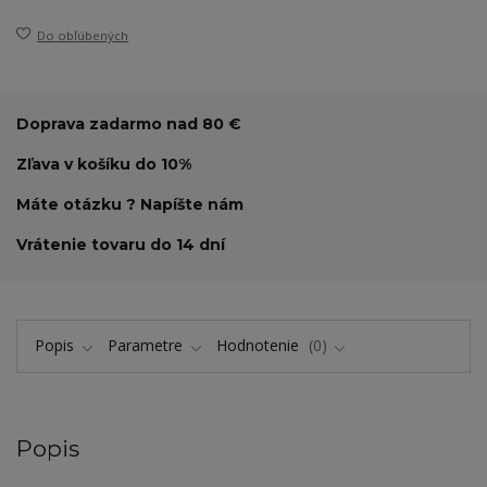
Do obľúbených
Doprava zadarmo nad 80 €
Zľava v košíku do 10%
Máte otázku ? Napíšte nám
Vrátenie tovaru do 14 dní
Popis
Parametre
Hodnotenie
0
Popis