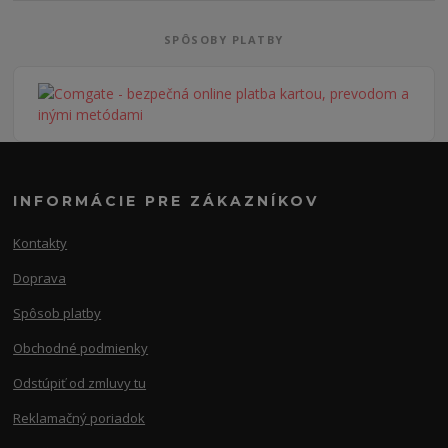
SPÔSOBY PLATBY
INFORMÁCIE PRE ZÁKAZNÍKOV
Kontakty
Doprava
Spôsob platby
Obchodné podmienky
Odstúpiť od zmluvy tu
Reklamačný poriadok