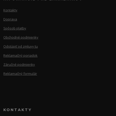
Kontakty
Doprava
Spôsob platby
Obchodné podmienky
Odstúpiť od zmluvy tu
Reklamačný poriadok
Záručné podmienky
Reklamačný formulár
KONTAKTY