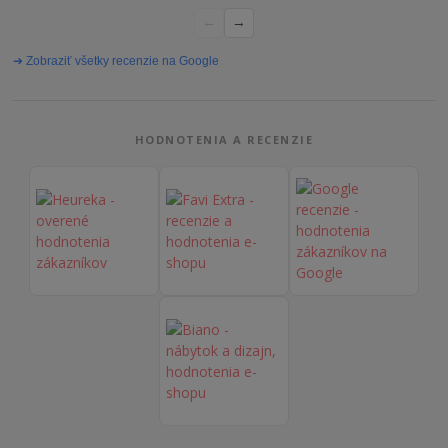
vybavená rýchlo a bez
←
→
problémov. Vrele odporúčam!“
➔ Zobraziť všetky recenzie na Google
HODNOTENIA A RECENZIE