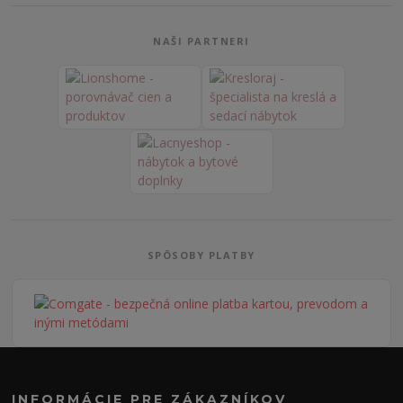
NAŠI PARTNERI
SPÔSOBY PLATBY
INFORMÁCIE PRE ZÁKAZNÍKOV