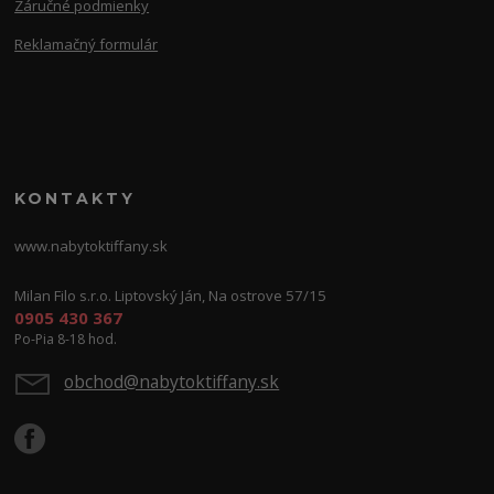
Záručné podmienky
Reklamačný formulár
KONTAKTY
www.nabytoktiffany.sk
Milan Filo s.r.o. Liptovský Ján, Na ostrove 57/15
0905 430 367
Po-Pia 8-18 hod.
obchod@nabytoktiffany.sk