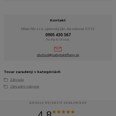
Kontakt
Milan Filo s.r.o. Liptovský Ján, Na ostrove 57/15
0905 430 367
Po-Pia 8-18 hod.
obchod@nabytoktiffany.sk
Tovar zaradený v kategóriách
Záhrada
Záhradný nábytok
GOOGLE RECENZIE ZÁKAZNÍKOV
4.8