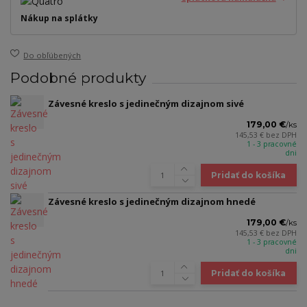
Nákup na splátky
Do obľúbených
Podobné produkty
Závesné kreslo s jedinečným dizajnom sivé
179,00 €
/
ks
145,53 €
bez DPH
1 - 3 pracovné
dni
Pridať do košíka
Závesné kreslo s jedinečným dizajnom hnedé
179,00 €
/
ks
145,53 €
bez DPH
1 - 3 pracovné
dni
Pridať do košíka