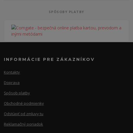
SPÔSOBY PLATBY
INFORMÁCIE PRE ZÁKAZNÍKOV
Kontakty
Doprava
Spôsob platby
Obchodné podmienky
Odstúpiť od zmluvy tu
Reklamačný poriadok