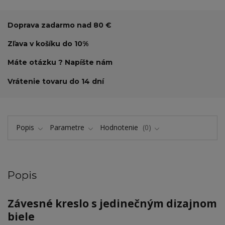
Doprava zadarmo nad 80 €
Zľava v košíku do 10%
Máte otázku ? Napíšte nám
Vrátenie tovaru do 14 dní
Popis
Parametre
Hodnotenie
0
Popis
Závesné kreslo s jedinečným dizajnom
biele