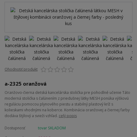
Ohodnotiť produkt
a-2325 oranžová
Oranžovo-čierna detská kancelárska stolička pre pohodlné učenie Táto
moderná stolička s čalúnením z priedušnej látky MESH ponúka výškovú
reguláciu pomocou plynového piestu a stabilný plastový kríž s
kolieskami vhodnými na koberce. Kombinácia oranžovej a čiernej farby
dodáva štýlový a svieži vzhľad.
celý popis
Dostupnosť
tovar SKLADOM