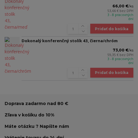
66,00 €
/
ks
53,66 €
bez DPH
3 - 8 pracovných
dní
Pridať do košíka
Dokonalý konferenčný stolík 43, čierna/chróm
73,00 €
/
ks
59,35 €
bez DPH
3 - 8 pracovných
dní
Pridať do košíka
Doprava zadarmo nad 80 €
Zľava v košíku do 10%
Máte otázku ? Napíšte nám
Vrátenie tovaru do 14 dní