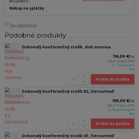
Nákup na splátky
Do obľúbených
Podobné produkty
Dokonalý konferenčný stolík, dub sonoma
116,00 €
/
ks
94,31 €
bez DPH
1 - 2 pracovné
dni
Pridať do košíka
Dokonalý konferenčný stolík 82, čierna/meď
159,00 €
/
ks
129,27 €
bez DPH
3 - 8 pracovných
dní
Pridať do košíka
Dokonalý konferenčný stolík 43, čierna/meď