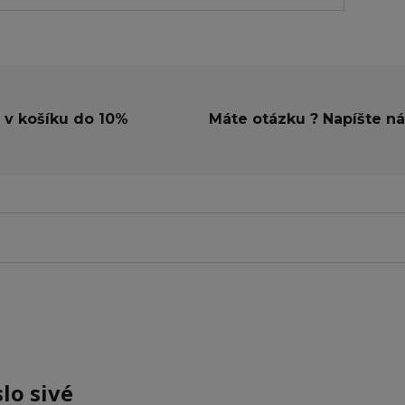
 v košíku do 10%
Máte otázku ? Napíšte n
lo sivé