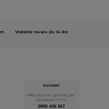
ám
Vrátenie tovaru do 14 dní
Kontakt
Milan Filo s.r.o. Liptovský Ján,
Na ostrove 57/15
0905 430 367