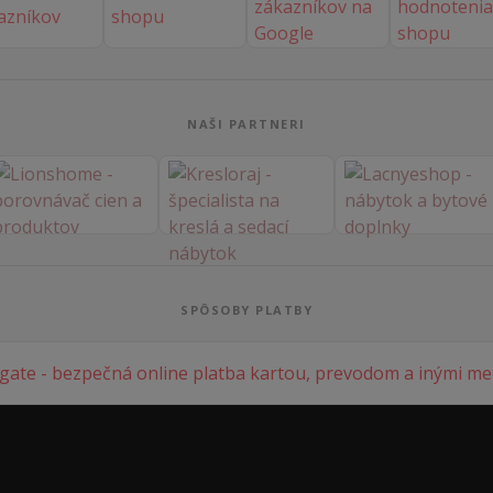
NAŠI PARTNERI
SPÔSOBY PLATBY