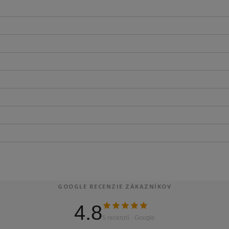
GOOGLE RECENZIE ZÁKAZNÍKOV
4.8
5 recenzií · Google