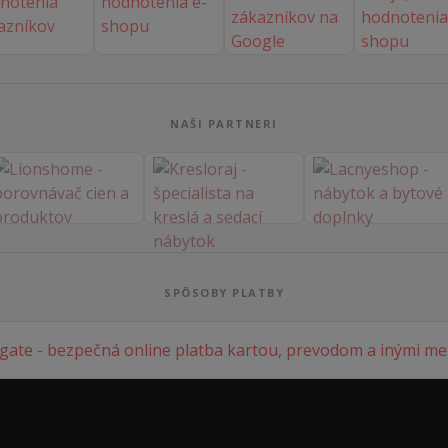
NAŠI PARTNERI
SPÔSOBY PLATBY