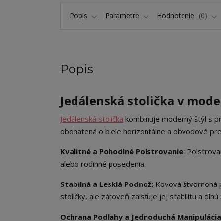
Popis
Parametre
Hodnotenie
0
Popis
Jedálenská stolička v mode
Jedálenská stolička
kombinuje moderný štýl s pra
obohatená o biele horizontálne a obvodové preši
Kvalitné a Pohodlné Polstrovanie:
Polstrovan
alebo rodinné posedenia.
Stabilná a Lesklá Podnož:
Kovová štvornohá p
stoličky, ale zároveň zaisťuje jej stabilitu a dlhú
Ochrana Podlahy a Jednoduchá Manipulácia