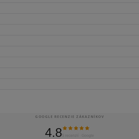
GOOGLE RECENZIE ZÁKAZNÍKOV
4.8
5 recenzií · Google