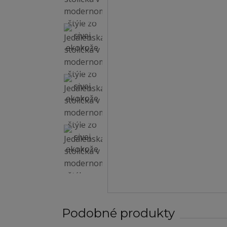
Podobné produkty