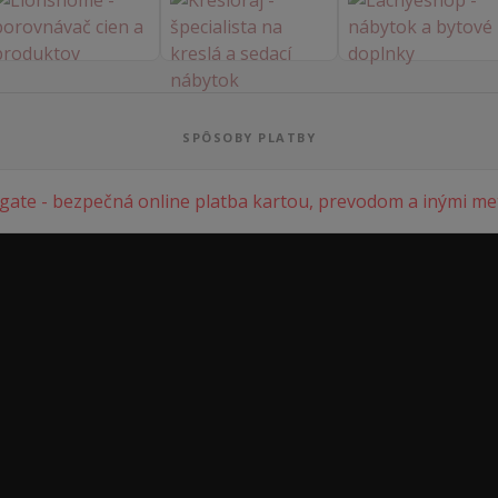
SPÔSOBY PLATBY