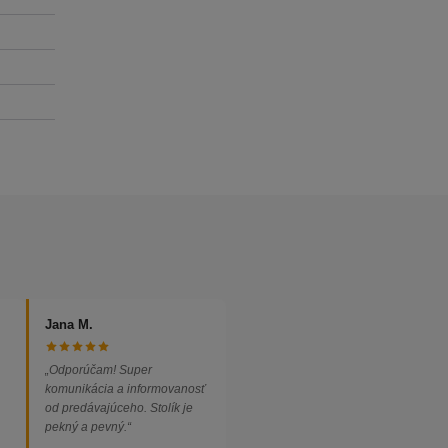
Jana M.
„Odporúčam! Super
komunikácia a informovanosť
od predávajúceho. Stolík je
pekný a pevný.“