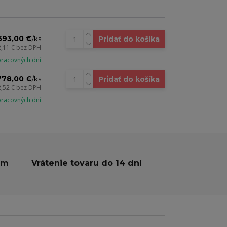
593,00 €
Pridať do košíka
/
ks
2,11 €
bez DPH
 pracovných dní
778,00 €
Pridať do košíka
/
ks
2,52 €
bez DPH
 pracovných dní
ám
Vrátenie tovaru do 14 dní