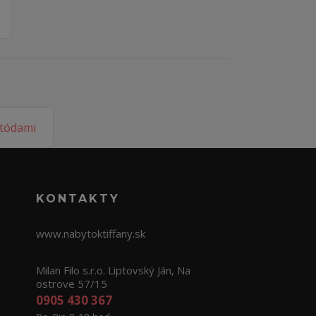
KONTAKTY
www.nabytoktiffany.sk
Milan Filo s.r.o. Liptovský Ján, Na
ostrove 57/15
0905 430 367