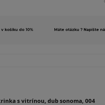
 v košíku do 10%
Máte otázku ? Napíšte n
krinka s vitrínou, dub sonoma, 004