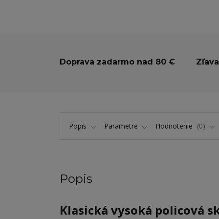
Doprava zadarmo nad 80 €
Zľava
Popis
Parametre
Hodnotenie
0
Popis
Klasická vysoká policová s