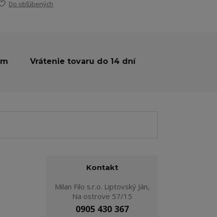
Do obľúbených
ám
Vrátenie tovaru do 14 dní
Kontakt
Milan Filo s.r.o. Liptovský Ján,
Na ostrove 57/15
0905 430 367