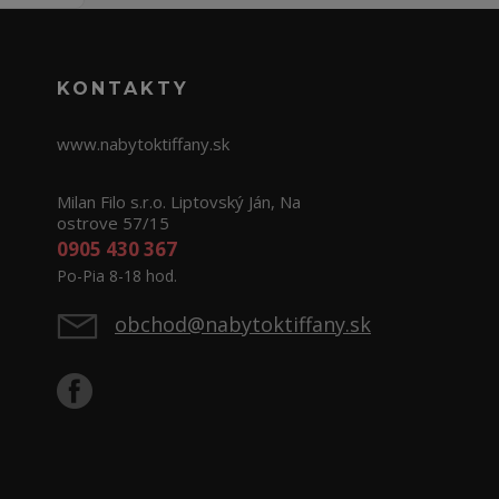
KONTAKTY
www.nabytoktiffany.sk
Milan Filo s.r.o. Liptovský Ján, Na
ostrove 57/15
0905 430 367
Po-Pia 8-18 hod.
obchod@nabytoktiffany.sk