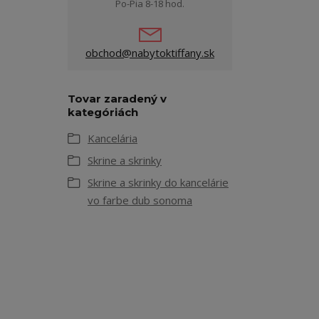
Po-Pia 8-18 hod.
obchod@nabytoktiffany.sk
Tovar zaradený v
kategóriách
Kancelária
Skrine a skrinky
Skrine a skrinky do kancelárie
vo farbe dub sonoma