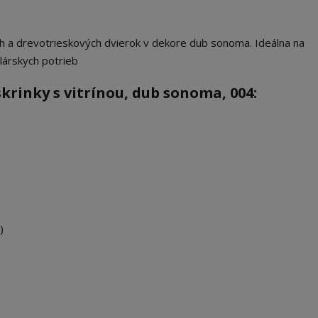
h a drevotrieskových dvierok v dekore dub sonoma. Ideálna na
lárskych potrieb
krinky s vitrínou, dub sonoma, 004:
)