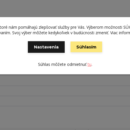
ktoré nám pomáhajú zlepšovať služby pre Vás. Výberom možnosti S
ívaním. Svoj výber môžete kedykoľvek v budúcnosti zmeniť. Viac infor
Nastavenia
Súhlasím
Súhlas môžete odmietnuť
tu
.