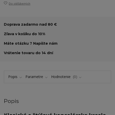
Do obľúbených
Doprava zadarmo nad 80 €
Zľava v košíku do 10%
Máte otázku ? Napíšte nám
Vrátenie tovaru do 14 dní
Popis
Parametre
Hodnotenie
0
Popis