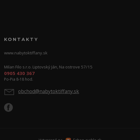
KONTAKTY
www.nabytoktiffany.sk
Milan Filo s.r.o. Liptovský Ján, Na ostrove 57/15
0905 430 367
Po-Pia 8-18 hod.
obchod@nabytoktiffany.sk