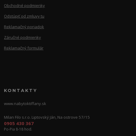
Obchodné podmienky
Odstúpiť od zmluvy tu
Reklamačný poriadok
Záručné podmienky
Reklamačný formulár
KONTAKTY
www.nabytoktiffany.sk
Milan Filo s.r.o. Liptovský Ján, Na ostrove 57/15
0905 430 367
Po-Pia 8-18 hod.