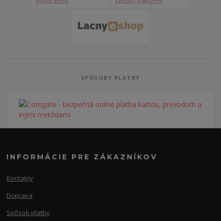
SPÔSOBY PLATBY
INFORMÁCIE PRE ZÁKAZNÍKOV
Kontakty
Doprava
Spôsob platby