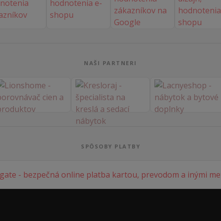
NAŠI PARTNERI
SPÔSOBY PLATBY