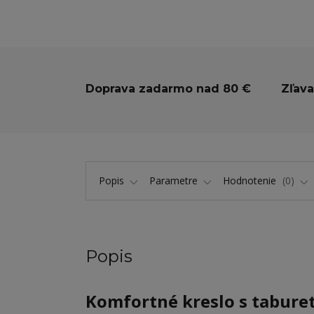
Doprava zadarmo nad 80 €
Zľava
Popis
Parametre
Hodnotenie
0
Popis
Komfortné kreslo s tabure