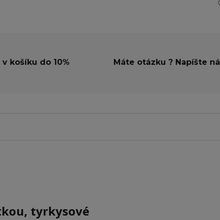
 v košíku do 10%
Máte otázku ? Napíšte n
tkou, tyrkysové