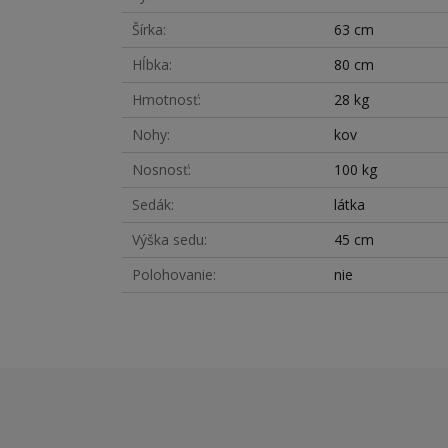
Šírka
63 cm
Hĺbka
80 cm
Hmotnosť
28 kg
Nohy
kov
Nosnosť
100 kg
Sedák
látka
Výška sedu
45 cm
Polohovanie
nie