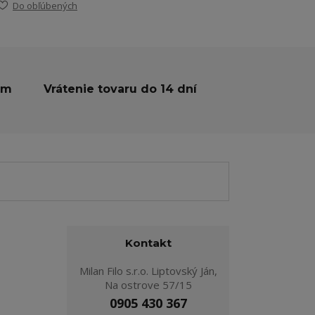
Do obľúbených
ám
Vrátenie tovaru do 14 dní
Kontakt
Milan Filo s.r.o. Liptovský Ján,
Na ostrove 57/15
0905 430 367