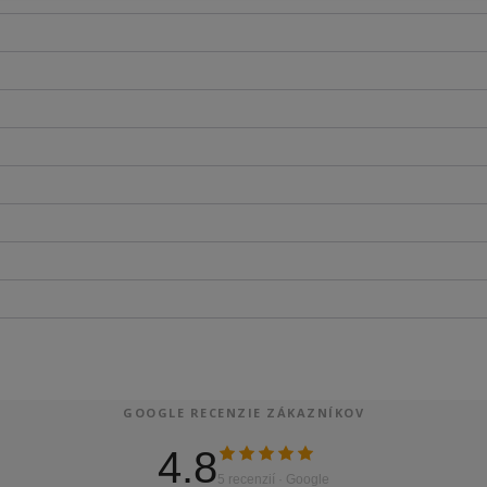
GOOGLE RECENZIE ZÁKAZNÍKOV
4.8
5 recenzií · Google