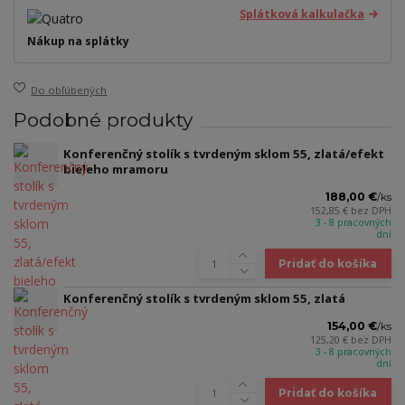
Splátková kalkulačka
Nákup na splátky
Do obľúbených
Podobné produkty
Konferenčný stolík s tvrdeným sklom 55, zlatá/efekt
bieleho mramoru
188,00 €
/
ks
152,85 €
bez DPH
3 - 8 pracovných
dní
Pridať do košíka
Konferenčný stolík s tvrdeným sklom 55, zlatá
154,00 €
/
ks
125,20 €
bez DPH
3 - 8 pracovných
dní
Pridať do košíka