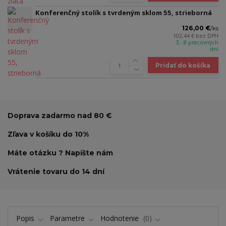
Konferenčný stolík s tvrdeným sklom 55, strieborná
126,00 €
/
ks
102,44 €
bez DPH
3 - 8 pracovných
dní
Pridať do košíka
Doprava zadarmo nad 80 €
Zľava v košíku do 10%
Máte otázku ? Napíšte nám
Vrátenie tovaru do 14 dní
Popis
Parametre
Hodnotenie
0