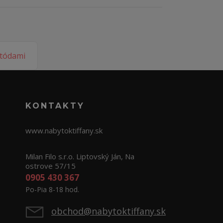
KONTAKTY
www.nabytoktiffany.sk
Milan Filo s.r.o. Liptovský Ján, Na
ostrove 57/15
0905 430 367
Po-Pia 8-18 hod.
obchod@nabytoktiffany.sk