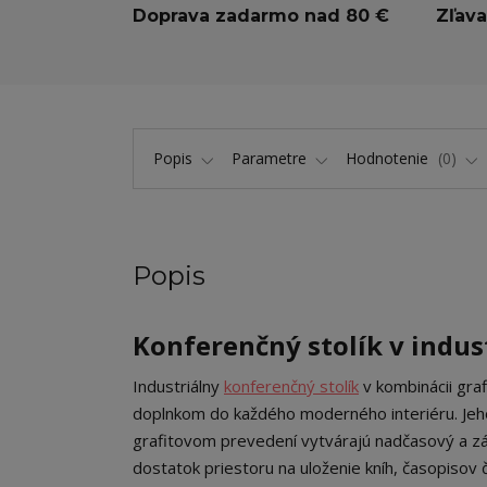
Doprava zadarmo nad 80 €
Zľava
Popis
Parametre
Hodnotenie
0
Popis
Konferenčný stolík v indus
Industriálny
konferenčný stolík
v kombinácii graf
doplnkom do každého moderného interiéru. Jeho
grafitovom prevedení vytvárajú nadčasový a z
dostatok priestoru na uloženie kníh, časopisov