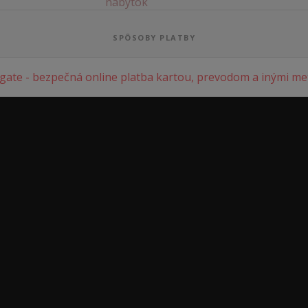
SPÔSOBY PLATBY