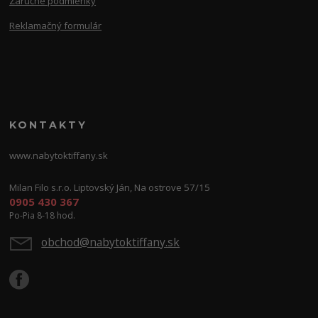
Záručné podmienky
Reklamačný formulár
KONTAKTY
www.nabytoktiffany.sk
Milan Filo s.r.o. Liptovský Ján, Na ostrove 57/15
0905 430 367
Po-Pia 8-18 hod.
obchod@nabytoktiffany.sk