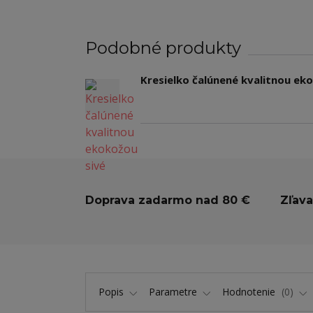
Podobné produkty
Kresielko čalúnené kvalitnou ek
Doprava zadarmo nad 80 €
Zľava
Popis
Parametre
Hodnotenie
0