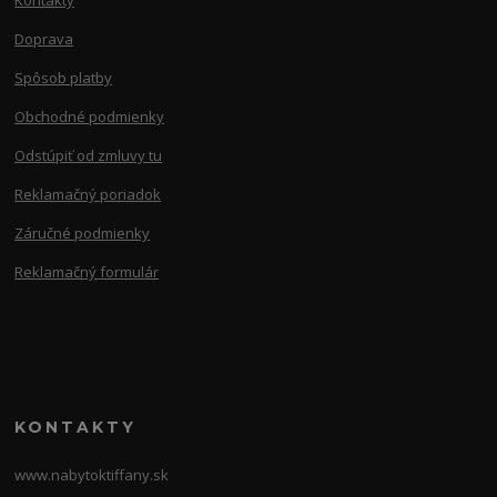
Kontakty
Doprava
Spôsob platby
Obchodné podmienky
Odstúpiť od zmluvy tu
Reklamačný poriadok
Záručné podmienky
Reklamačný formulár
KONTAKTY
www.nabytoktiffany.sk