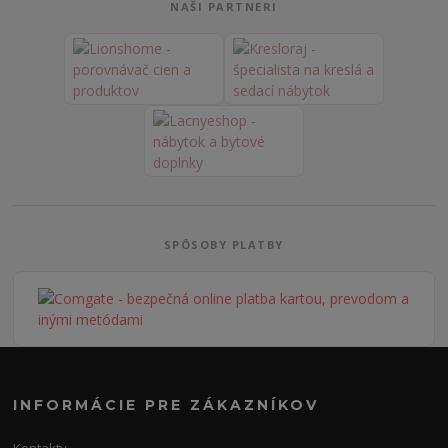
NAŠI PARTNERI
SPÔSOBY PLATBY
INFORMÁCIE PRE ZÁKAZNÍKOV