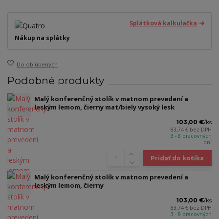
Splátková kalkulačka
Nákup na splátky
Do obľúbených
Podobné produkty
Malý konferenčný stolík v matnom prevedení a
leským lemom, čierny mat/biely vysoký lesk
103,00 €
/
ks
83,74 €
bez DPH
3 - 8 pracovných
dní
Pridať do košíka
Malý konferenčný stolík v matnom prevedení a
leským lemom, čierny
103,00 €
/
ks
83,74 €
bez DPH
3 - 8 pracovných