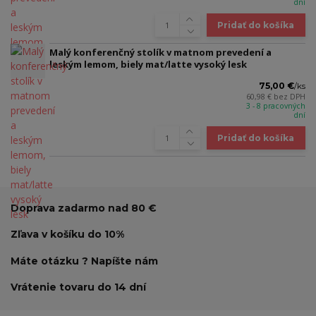
dní
Pridať do košíka
Malý konferenčný stolík v matnom prevedení a
leským lemom, biely mat/latte vysoký lesk
75,00 €
/
ks
60,98 €
bez DPH
3 - 8 pracovných
dní
Pridať do košíka
Doprava zadarmo nad 80 €
Zľava v košíku do 10%
Máte otázku ? Napíšte nám
Vrátenie tovaru do 14 dní