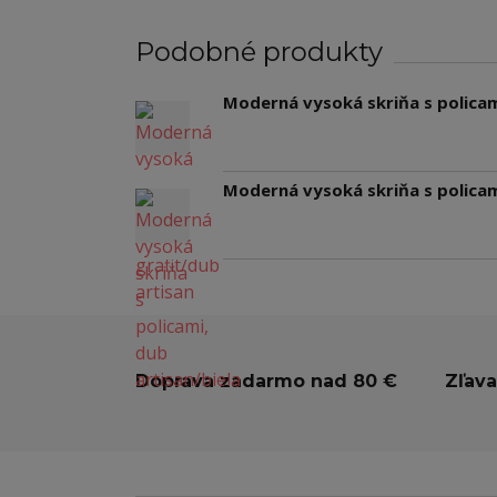
Podobné produkty
Moderná vysoká skriňa s policami
Moderná vysoká skriňa s policami
Doprava zadarmo nad 80 €
Zľava