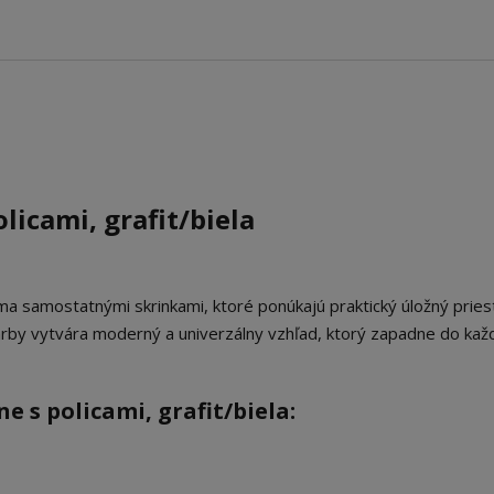
licami, grafit/biela
a samostatnými skrinkami, ktoré ponúkajú praktický úložný pries
farby vytvára moderný a univerzálny vzhľad, ktorý zapadne do ka
 s policami, grafit/biela: