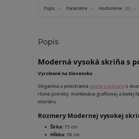
Popis
Parametre
Hodnotenie
0
Popis
Moderná vysoká skriňa s po
Vyrobené na Slovensku
Elegantná a priestranná
skriňa s policami
s dvom
rôzne potreby. Kombinácia grafitovej a bielej 
interiéru
Rozmery Modernej vysokej skrine
Šírka:
75 cm
Hĺbka:
38 cm