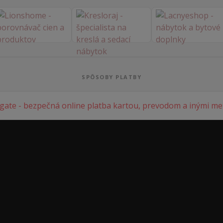
SPÔSOBY PLATBY