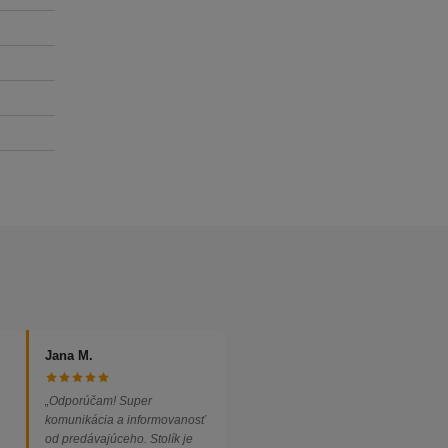
Jana M.
„Odporúčam! Super
komunikácia a informovanosť
od predávajúceho. Stolík je