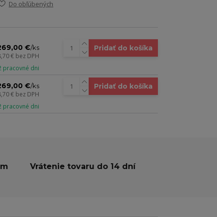
Do obľúbených
269,00 €
Pridať do košíka
/
ks
8,70 €
bez DPH
 2 pracovné dni
269,00 €
Pridať do košíka
/
ks
8,70 €
bez DPH
 2 pracovné dni
ám
Vrátenie tovaru do 14 dní