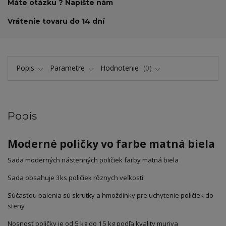
Máte otázku ? Napíšte nám
Vrátenie tovaru do 14 dní
Popis
Parametre
Hodnotenie
0
Popis
Moderné poličky vo farbe matná biela
Sada moderných nástenných poličiek farby matná biela
Sada obsahuje 3ks poličiek rôznych veľkostí
Súčasťou balenia sú skrutky a hmoždinky pre uchytenie poličiek do
steny
Nosnosť poličky je od 5 kg do 15 kg podľa kvality muriva