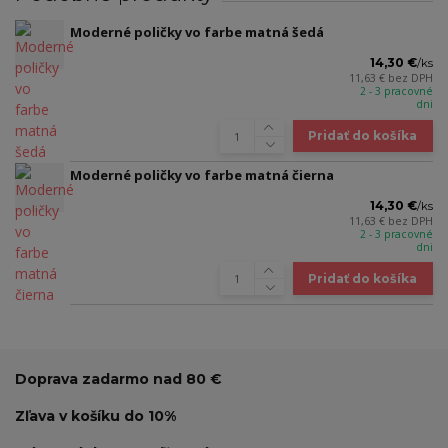
Moderné poličky vo farbe matná šedá
14,30 €
/
ks
11,63 €
bez DPH
2 - 3 pracovné
dni
Pridať do košíka
Moderné poličky vo farbe matná čierna
14,30 €
/
ks
11,63 €
bez DPH
2 - 3 pracovné
dni
Pridať do košíka
Doprava zadarmo nad 80 €
Zľava v košíku do 10%