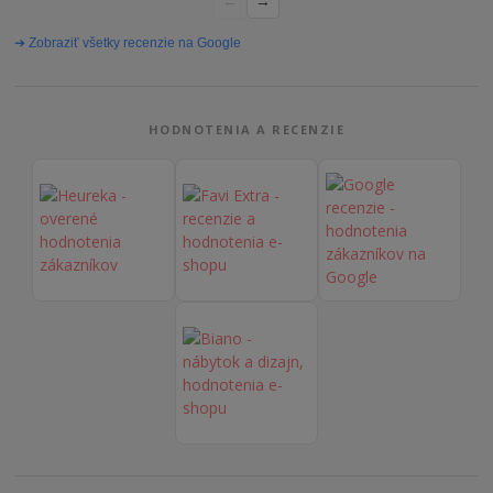
←
→
problémov. Vrele odporúčam!“
➔ Zobraziť všetky recenzie na Google
HODNOTENIA A RECENZIE