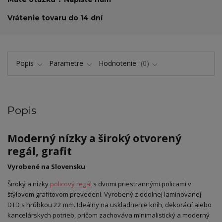
Vrátenie tovaru do 14 dní
Popis
Parametre
Hodnotenie
0
Popis
Moderný nízky a široký otvorený
regál, grafit
Vyrobené na Slovensku
Široký a nízky
policový regál
s dvomi priestrannými policami v
štýlovom grafitovom prevedení. Vyrobený z odolnej laminovanej
DTD s hrúbkou 22 mm. Ideálny na uskladnenie kníh, dekorácií alebo
kancelárskych potrieb, pričom zachováva minimalistický a moderný