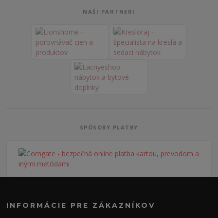
NAŠI PARTNERI
SPÔSOBY PLATBY
INFORMÁCIE PRE ZÁKAZNÍKOV