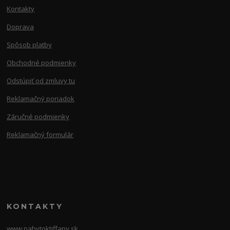
Kontakty
Doprava
Spôsob platby
Obchodné podmienky
Odstúpiť od zmluvy tu
Reklamačný poriadok
Záručné podmienky
Reklamačný formulár
KONTAKTY
www.nabytoktiffany.sk