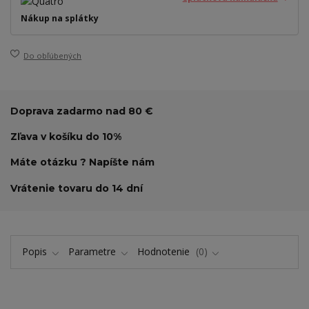
Nákup na splátky
Do obľúbených
Doprava zadarmo nad 80 €
Zľava v košíku do 10%
Máte otázku ? Napíšte nám
Vrátenie tovaru do 14 dní
Popis
Parametre
Hodnotenie
0