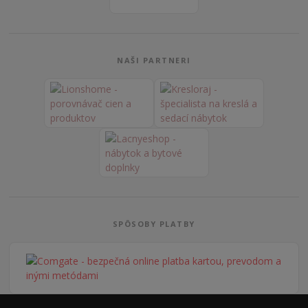
NAŠI PARTNERI
SPÔSOBY PLATBY