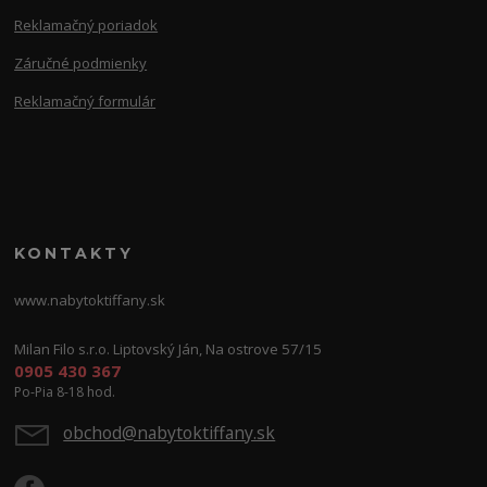
Reklamačný poriadok
Záručné podmienky
Reklamačný formulár
KONTAKTY
www.nabytoktiffany.sk
Milan Filo s.r.o. Liptovský Ján, Na ostrove 57/15
0905 430 367
Po-Pia 8-18 hod.
obchod@nabytoktiffany.sk