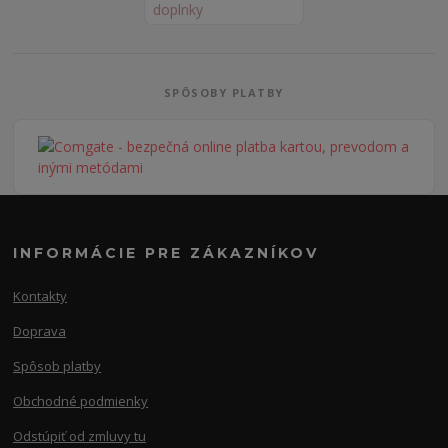
SPÔSOBY PLATBY
INFORMÁCIE PRE ZÁKAZNÍKOV
Kontakty
Doprava
Spôsob platby
Obchodné podmienky
Odstúpiť od zmluvy tu