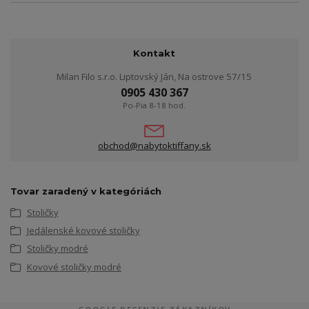
Kontakt
Milan Filo s.r.o. Liptovský Ján, Na ostrove 57/15
0905 430 367
Po-Pia 8-18 hod.
obchod@nabytoktiffany.sk
Tovar zaradený v kategóriách
Stoličky
Jedálenské kovové stoličky
Stoličky modré
Kovové stoličky modré