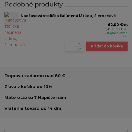
Podobné produkty
Nadčasová stolička čalúnená látkou, čierna/sivá
62,00 €
/
ks
50,41 €
bez DPH
3 - 8 pracovných
dní
Pridať do košíka
Doprava zadarmo nad 80 €
Zľava v košíku do 10%
Máte otázku ? Napíšte nám
Vrátenie tovaru do 14 dní