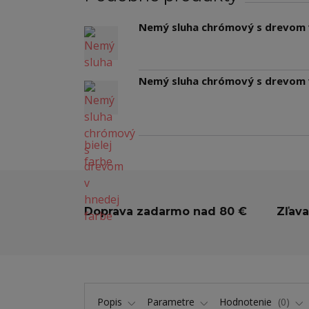
Nemý sluha chrómový s drevom v
Nemý sluha chrómový s drevom 
Doprava zadarmo nad 80 €
Zľava
Popis
Parametre
Hodnotenie
0