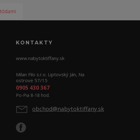
KONTAKTY
www.nabytoktiffany.sk
Milan Filo s.r.o. Liptovský Ján, Na
ostrove 57/15
0905 430 367
Po-Pia 8-18 hod.
obchod@nabytoktiffany.sk