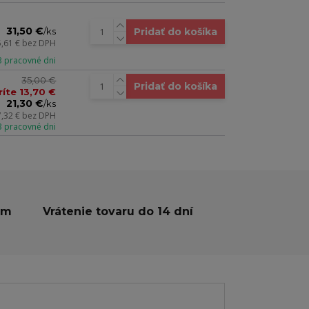
31,50 €
Pridať do košíka
/
ks
5,61 €
bez DPH
 3 pracovné dni
35,00 €
Pridať do košíka
ríte 13,70 €
21,30 €
/
ks
7,32 €
bez DPH
 3 pracovné dni
ám
Vrátenie tovaru do 14 dní