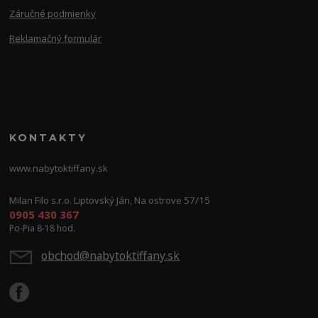
Záručné podmienky
Reklamačný formulár
KONTAKTY
www.nabytoktiffany.sk
Milan Filo s.r.o. Liptovský Ján, Na ostrove 57/15
0905 430 367
Po-Pia 8-18 hod.
obchod@nabytoktiffany.sk