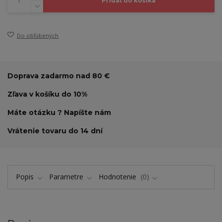
Pridať do košíka
Do obľúbených
Doprava zadarmo nad 80 €
Zľava v košíku do 10%
Máte otázku ? Napíšte nám
Vrátenie tovaru do 14 dní
Popis
Parametre
Hodnotenie
0