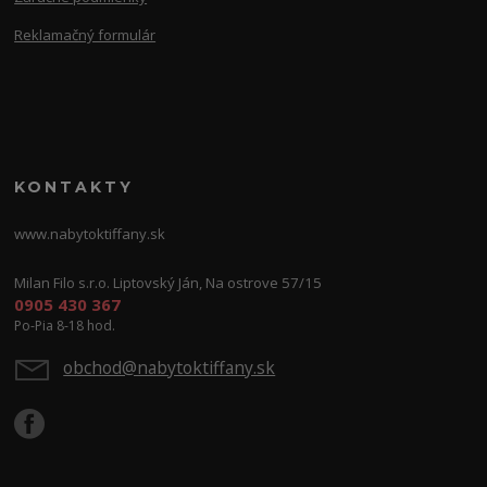
Reklamačný formulár
KONTAKTY
www.nabytoktiffany.sk
Milan Filo s.r.o. Liptovský Ján, Na ostrove 57/15
0905 430 367
Po-Pia 8-18 hod.
obchod@nabytoktiffany.sk