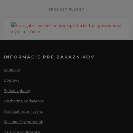
SPÔSOBY PLATBY
INFORMÁCIE PRE ZÁKAZNÍKOV
Kontakty
Doprava
Spôsob platby
Obchodné podmienky
Odstúpiť od zmluvy tu
Reklamačný poriadok
Záručné podmienky