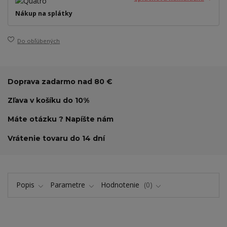
Nákup na splátky
Do obľúbených
Doprava zadarmo nad 80 €
Zľava v košíku do 10%
Máte otázku ? Napíšte nám
Vrátenie tovaru do 14 dní
Popis
Parametre
Hodnotenie
0